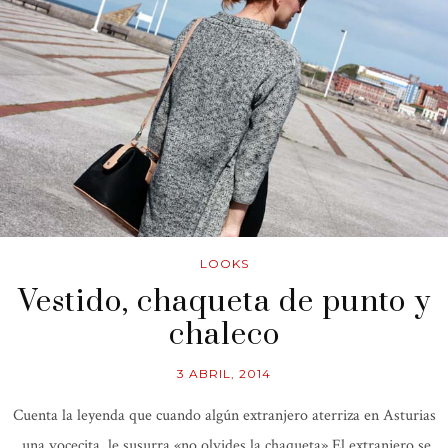
LOOKS
Vestido, chaqueta de punto y
chaleco
3 ABRIL, 2014
Cuenta la leyenda que cuando algún extranjero aterriza en Asturias
una vocecita le susurra «no olvides la chaqueta» El extranjero se