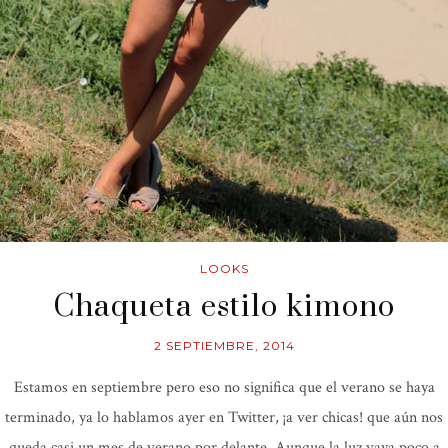
LOOKS
Chaqueta estilo kimono
2 SEPTIEMBRE, 2014
Estamos en septiembre pero eso no significa que el verano se haya
terminado, ya lo hablamos ayer en Twitter, ¡a ver chicas! que aún nos
queda casi un mes de verano por delante. Aunque la luz vaya poco a