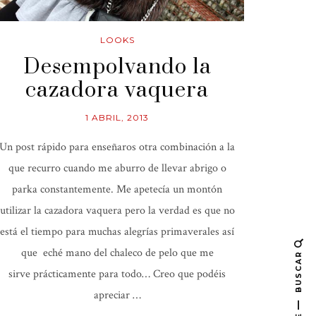
LOOKS
Desempolvando la
cazadora vaquera
1 ABRIL, 2013
Un post rápido para enseñaros otra combinación a la
que recurro cuando me aburro de llevar abrigo o
parka constantemente. Me apetecía un montón
utilizar la cazadora vaquera pero la verdad es que no
está el tiempo para muchas alegrías primaverales así
que eché mano del chaleco de pelo que me
BUSCAR
sirve prácticamente para todo… Creo que podéis
apreciar …