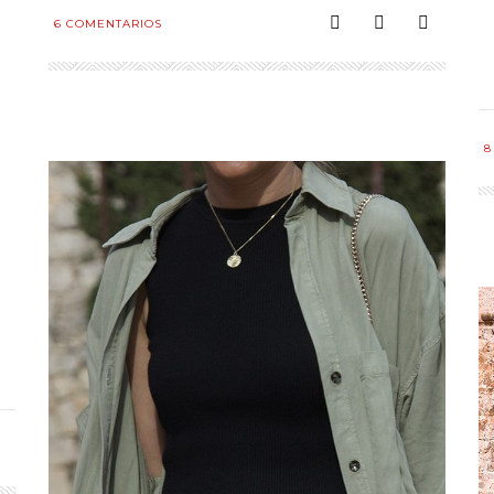
6
COMENTARIOS
8