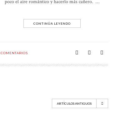
poco el aire romántico y hacerlo más cañero. …
CONTINÚA LEYENDO
COMENTARIOS
ARTÍCULOS ANTIGUOS