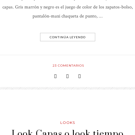
capas. Gris marrón y negro es el juego de color de los zapatos-bolso,
pantalón-maxi chaqueta de punto, …
CONTINÚA LEYENDO
23
COMENTARIOS
LOOKS
Look Capas o look tiempo