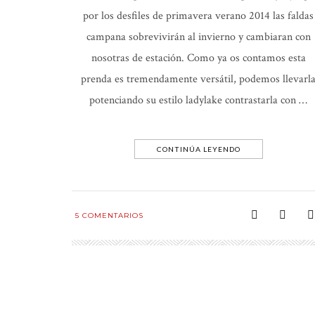
por los desfiles de primavera verano 2014 las faldas
campana sobrevivirán al invierno y cambiaran con
nosotras de estación. Como ya os contamos esta
prenda es tremendamente versátil, podemos llevarl
potenciando su estilo ladylake contrastarla con …
CONTINÚA LEYENDO
5
COMENTARIOS