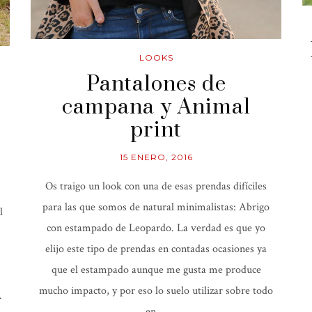
LOOKS
Pantalones de
campana y Animal
print
15 ENERO, 2016
Os traigo un look con una de esas prendas difíciles
para las que somos de natural minimalistas: Abrigo
l
con estampado de Leopardo. La verdad es que yo
elijo este tipo de prendas en contadas ocasiones ya
que el estampado aunque me gusta me produce
s
mucho impacto, y por eso lo suelo utilizar sobre todo
…
en …