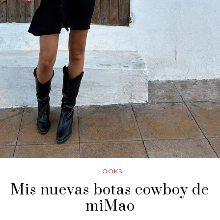
LOOKS
Mis nuevas botas cowboy de
miMao