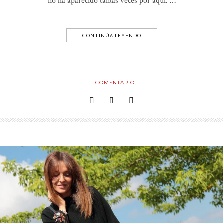
no ha aparecido tantas veces por aquí. …
CONTINÚA LEYENDO
1
COMENTARIO