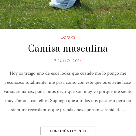
LOOKS
Camisa masculina
7 JULIO, 2014
Hoy os traigo uno de esos looks que cuando me lo pongo me
reconozco totalmente, me pasa como con este que os enseñé hace
varias semanas, podríamos decir que son muy yo porque me siento
muy cómoda con ellos. Supongo que a todas nos pasa eso pero no
siempre recordamos que prendas nos aportan serenidad. …
CONTINÚA LEYENDO