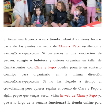
Si tienes una
librería o una tienda infantil
y quieres formar
parte de los puntos de venta de
Clara y Pepo
escríbenos a
somos@claraypepo.com Si perteneces a una
asociación de
padres, colegio o ludoteca
y quieres organizar un taller de
Cuentacuentos con
Clara y Pepo
puedes ponerte en contacto
conmigo para organizarlo en la misma dirección
somos@claraypepo.com Si no has llegado a tiempo al
crowdfunding pero quieres regalar el cuento de Clara y Pepo a
algún peque que tengas cerca, visita
la web de Clara y Pepo
ya
que a lo largo de la semana
funcionará la tienda online
para