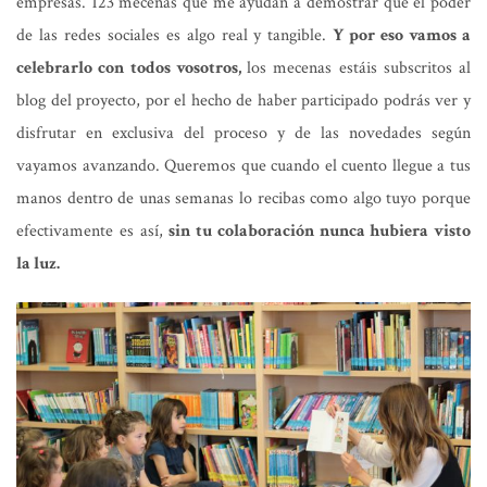
empresas. 123 mecenas que me ayudan a demostrar que el poder
de las redes sociales es algo real y tangible.
Y por eso vamos a
celebrarlo con todos vosotros,
los mecenas estáis subscritos al
blog del proyecto, por el hecho de haber participado podrás ver y
disfrutar en exclusiva del proceso y de las novedades según
vayamos avanzando. Queremos que cuando el cuento llegue a tus
manos dentro de unas semanas lo recibas como algo tuyo porque
efectivamente es así,
sin tu colaboración nunca hubiera visto
la luz.